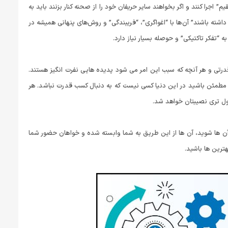
” اجرا کنند و اگر بخواهند سایر حریفان خود را از صحنه کنار بزنند باید به
شته باشند” آن‌ها با “اغواگری”، “فریبندگی” و روش‌های پنهانی همیشه در
“تفکر تاکتیکی” و حوصله بسیار نیاز دارد.
رتی و هر آنچه که سبب این امر می شود پدیده هایی نفرت انگیز هستند.
مطمئن باشید در این دنیا کسی نیست که به دنبال کسب قدرت نباشد. هر
ول تری نصیبتان خواهد شد.
آن ها شوید، آن ها از این طریق به شما وابسته شده و خواهان حضور شما
ترین ها باشید.