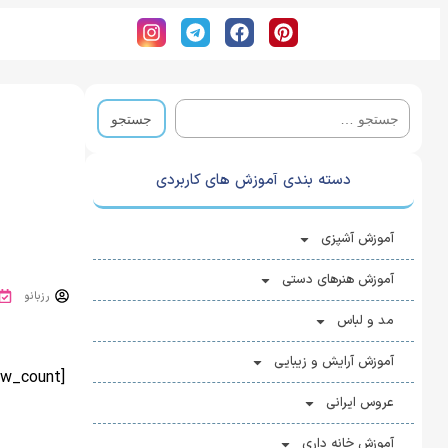
دسته بندی آموزش های کاربردی
آموزش آشپزی
آموزش هنرهای دستی
رزبانو
مد و لباس
آموزش آرایش و زیبایی
[view_count]
عروس ایرانی
آموزش خانه ‌داری