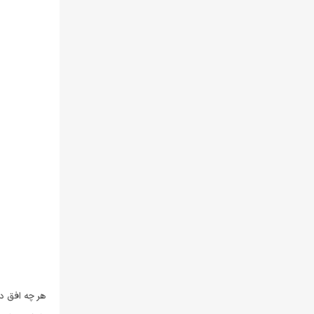
هر چه افق د