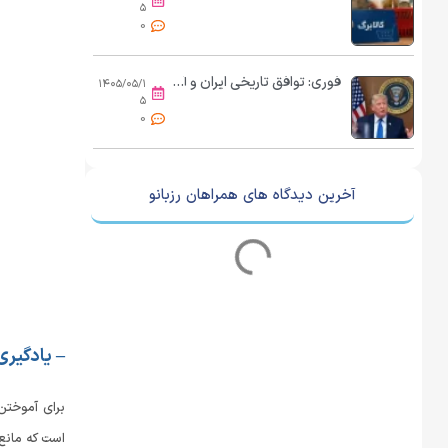
۵
0
فوری: توافق تاریخی ایران و آمریکا اعلام می‌شود
۱۴۰۵/۰۵/۱
۵
0
آخرین دیدگاه های همراهان رزبانو
– یادگیری
برای آموختن
است که مانع