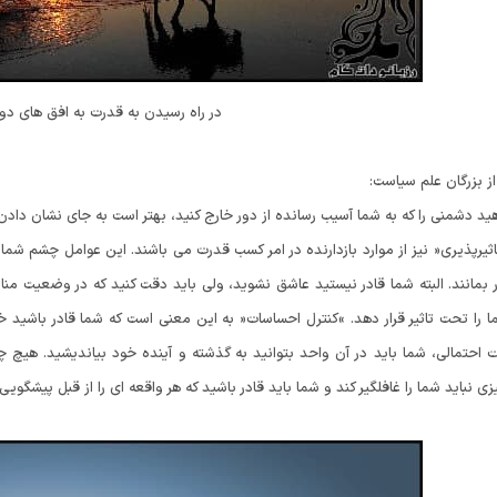
در راه رسیدن به قدرت به افق های دو
از بزرگان علم سیاست:
ید دشمنی را که به شما آسیب رسانده از دور خارج کنید، بهتر است به جای نشان دادن 
یرپذیری« نیز از موارد بازدارنده در امر کسب قدرت می باشند. این عوامل چشم شما 
بمانند. البته شما قادر نیستید عاشق نشوید، ولی باید دقت کنید که در وضعیت مناس
را تحت تاثیر قرار دهد. »کنترل احساسات« به این معنی است که شما قادر باشید خود
ت احتمالی، شما باید در آن واحد بتوانید به گذشته و آینده خود بیاندیشید. هیچ چ
 نباید شما را غافلگیر کند و شما باید قادر باشید که هر واقعه ای را از قبل پیشگویی 