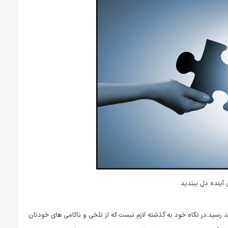
 آینده دل ببندید
سید.در نگاه خود به گذشته لازم نیست که از تلخی و ناکامی های خودتان