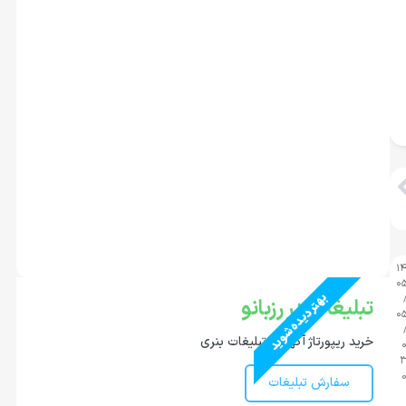
۱
۰
بهتر دیده شوید
تبلیغات در رزبانو
۰
خرید ریپورتاژ آگهی و تبلیغات بنری
سفارش تبلیغات