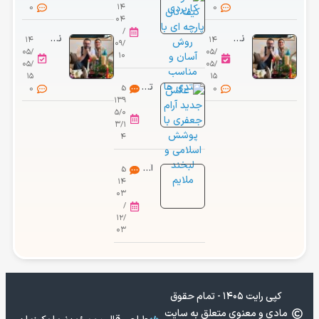
0
۱۴
0
۰۴
/
نگاهی به چیدمان منزل شیک و مینیمال «سپند امیرسلیمانی» و همسر هنرمندش «مونا کرمی»/ از کابینت‌های مدرن و نورمخفی تا دکوری‌های شیک
نگاهی به چیدمان منزل شیک و مینیمال «سپند امیرسلیمانی» و همسر هنرمندش «مونا کرمی»/ از کابینت‌های مدرن و نورمخفی تا دکوری‌های شیک
۱۴
۱۴
۰۹/
۰۵/
۰۵/
۱۰
۰۵/
۰۵/
۱۵
۱۵
تصاویر آرام جعفری در فروشگاه نیو حجاب
0
5
0
۱۳۹
۵/۰
۳/۱
۴
آموزش بافت عروسک فرشته مهربان مرحله به مرحله
5
۱۴
۰۳
/
۱۲/
۰۳
کپی رایت ۱۴۰۵ - تمام حقوق
مادی و معنوی متعلق به سایت