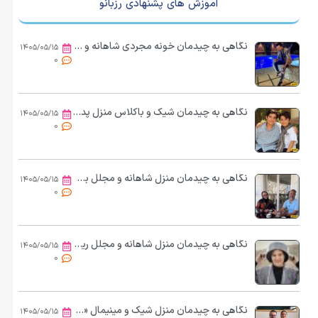
آموزش های پشنهادی رزبانو
نگاهی به چیدمان خونه مجردی شاهانه و شیک «مجید واشقانی»/ از استخر و مبلمان مدرن تا دکوری‌های هنری و کتابخانه پر از کتاب
۱۴۰۵/۰۵/۱۵
0
نگاهی به چیدمان شیک و باکلاس منزل پدری مانی رحمانی، جواد سریال «بچه مهندس»: از مبلمان سلطنتی و مدرن تا فرش اصیل ایرانی
۱۴۰۵/۰۵/۱۵
0
نگاهی به چیدمان منزل شاهانه و مجلل بهنوش بختیاری و همسرش/ از مبلمان سلطنتی و لوستر برنجی اعیانی تا چشم‌انداز زیبا از بالکن شیشه‌ای
۱۴۰۵/۰۵/۱۵
0
نگاهی به چیدمان منزل شاهانه و مجلل ریما رامین‌فر «هُمای پایتخت» و همسر هنرمندش،امیر جعفری/ از حیاط سرسبز و مبلمان کلاسیک تا کتابخانه پر از کتاب
۱۴۰۵/۰۵/۱۵
0
نگاهی به چیدمان منزل شیک و مینیمال «سپند امیرسلیمانی» و همسر هنرمندش «مونا کرمی»/ از کابینت‌های مدرن و نورمخفی تا دکوری‌های شیک
۱۴۰۵/۰۵/۱۵