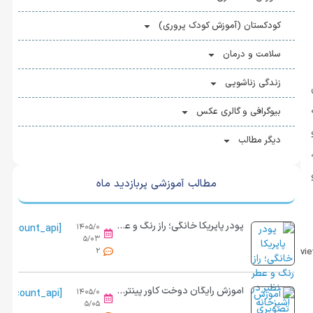
کودکستان (آموزش کودک پروری)
سلامت و درمان
زندگی زناشویی
بیوگرافی و گالری عکس
دیگر مطالب
مطالب آموزشی پربازدید ماه
پودر پاپریکا خانگی؛ راز رنگ و عطر بی نظیر در آشپزخانه
[view_count_api]
۱۴۰۵/۰
۵/۰۳
2
آموزش رایگان دوخت کاور پینترستی با نمد و پارچه در خانه
[view_count_api]
۱۴۰۵/۰
۵/۰۵