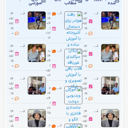
شده
مطالب
آموزشی
نگاهی به چیدمان خونه مجردی شاهانه و شیک «مجید واشقانی»/ از استخر و مبلمان مدرن تا دکوری‌های هنری و کتابخانه پر از کتاب
آموزش بافت هولدر آشپزخانه مناسب کسب درآمد در خانه
نگاهی به چیدمان خونه مجردی شاهانه و شیک «مجید واشقانی»/ از استخر و مبلمان مدرن تا دکوری‌های هنری و کتابخانه پر از کتاب
۱۴
17
۱۴
۰۵/
۱۴
۰۵/
۰۵/
۰۴
۰۵/
۱۵
/
۱۵
0
۰۷/
0
۱۶
نگاهی به چیدمان شیک و باکلاس منزل پدری مانی رحمانی، جواد سریال «بچه مهندس»: از مبلمان سلطنتی و مدرن تا فرش اصیل ایرانی
نگاهی به چیدمان شیک و باکلاس منزل پدری مانی رحمانی، جواد سریال «بچه مهندس»: از مبلمان سلطنتی و مدرن تا فرش اصیل ایرانی
۱۴
۱۴
آموزش رایگان سرکلیدی غورباقه قلاب بافی
۰۵/
10
۰۵/
۰۵/
۱۴
۰۵/
۱۵
۰۴
۱۵
0
/
0
۰۵/
۰۶
نگاهی به چیدمان منزل شاهانه و مجلل بهنوش بختیاری و همسرش/ از مبلمان سلطنتی و لوستر برنجی اعیانی تا چشم‌انداز زیبا از بالکن شیشه‌ای
نگاهی به چیدمان منزل شاهانه و مجلل بهنوش بختیاری و همسرش/ از مبلمان سلطنتی و لوستر برنجی اعیانی تا چشم‌انداز زیبا از بالکن شیشه‌ای
۱۴
۱۴
۰۵/
۰۵/
دوخت جامدادی فانتزی عروسکی برای دانش آموزان در خانه
۰۵/
6
۰۵/
۱۵
۱۴
۱۵
0
۰۴
0
/
۰۷
نگاهی به چیدمان منزل شاهانه و مجلل ریما رامین‌فر «هُمای پایتخت» و همسر هنرمندش،امیر جعفری/ از حیاط سرسبز و مبلمان کلاسیک تا کتابخانه پر از کتاب
نگاهی به چیدمان منزل شاهانه و مجلل ریما رامین‌فر «هُمای پایتخت» و همسر هنرمندش،امیر جعفری/ از حیاط سرسبز و مبلمان کلاسیک تا کتابخانه پر از کتاب
۱۴
۱۴
/۱۵
۰۵/
۰۵/
۰۵/
۰۵/
آموزش دوخت کیف نان برای استفاده روزانه در آشپزخانه
۱۵
6
۱۵