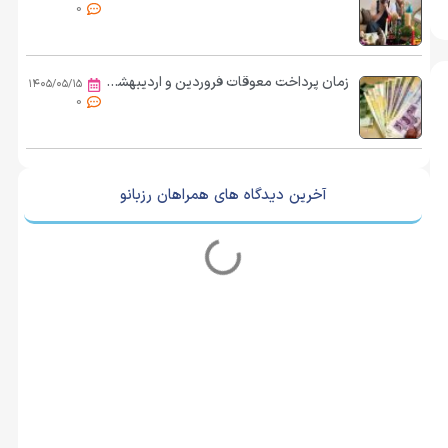
0
زمان پرداخت معوقات فروردین و اردیبهشت بازنشستگان مشخص شد؟/ کریمی: بازنشستگان توان خرید نان و پنیر هم ندارند؛ حقوق‌ها باید ۲ماه یک‌بار تغییر کند
۱۴۰۵/۰۵/۱۵
0
آخرین دیدگاه های همراهان رزبانو