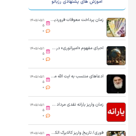
آموزش های پشنهادی رزبانو
زمان پرداخت معوقات فروردین و اردیبهشت بازنشستگان مشخص شد؟/ کریمی: بازنشستگان توان خرید نان و پنیر هم ندارند؛ حقوق‌ها باید ۲ماه یک‌بار تغییر کند
۱۴۰۵/۰۵/۱
۵
0
احیای مفهوم «امپراتوری» در سیاست جهانی
۱۴۰۵/۰۵/۱
۵
0
ادعاهای منتسب به آیت الله مجتبی خامنه‌ای که تکذیب شد!
۱۴۰۵/۰۵/۱
۵
0
زمان واریز یارانه نقدی مرداد ۱۴۰۵ اعلام شد + جدول
۱۴۰۵/۰۵/۱
۵
0
فوری/ تاریخ واریز کالابرگ الکترونیکی تغییر کرد
۱۴۰۵/۰۵/۱