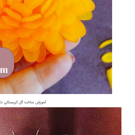
آموزش ساخت گل کریستالی دا