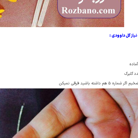
یاز گل داوودی :
ماده
ره ۵ هم داشته باشید فرقی نمیکن