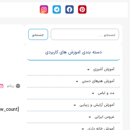
دسته بندی آموزش های کاربردی
آموزش آشپزی
آموزش هنرهای دستی
رزبانو
مد و لباس
آموزش آرایش و زیبایی
[view_count]
عروس ایرانی
آموزش خانه ‌داری