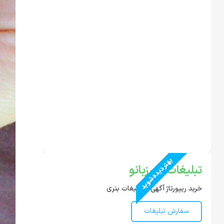
بهتر دیده شوید
تبلیغات در رزبانو
خرید ریپورتاژ آگهی و تبلیغات بنری
سفارش تبلیغات