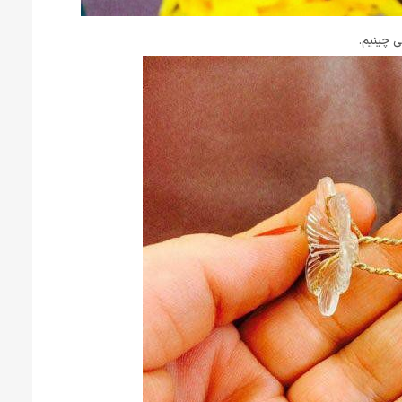
 چینیم.