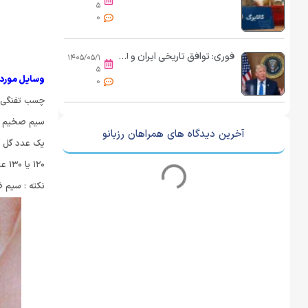
۵
0
فوری: توافق تاریخی ایران و آمریکا اعلام می‌شود
۱۴۰۵/۰۵/۱
۵
وسایل مورد ن
0
چسب تفنگی
سیم صخیم
آخرین دیدگاه های همراهان رزبانو
یک عدد گل آ
۱۲۰ یا ۱۳۰ عدد گلبرگ
نکته : سیم ضخیم اگر شما