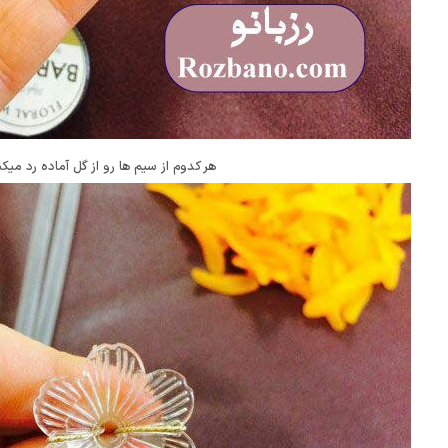
هر کدوم از سیم ها رو از گل آماده رد میک