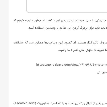
 بدن دارند. اما کمبود ویتامین C و ویتامین D می‌تواند خطرات جدی‌تری را برای سیستم ایمنی بدن ایجاد کنند. اما چطور متوجه شویم که
د باید برای برطرف کردن این علائم از ویتامین استفاده کنید.
ف تاثیر گذار هستند. اما کمبود این ویتامین‌ها ممکن است که مشکلات
نا شوید تا انتهای متن همراه ما باشید.
امین دی
ویتامین‌ها موادی هستند که بدن در مقادیر کم برای حفظ سلامتی خود به آن‌ها نیاز دارد. ویتامین سی یکی از انواع ویتامین‌ است و با نام اسید اسکوربیک (ascorbic acid)