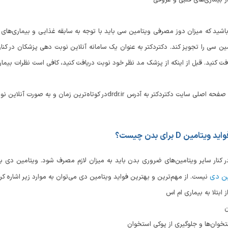
 بیماری‌های قلبی و عروقی
اشید که میزان دوز مصرفی ویتامین سی باید با توجه به سابقه غذایی و بیماری‌های
 سی را تجویز کند. دکتردکتر به عنوان یک سامانه آنلاین نوبت دهی پزشکان در کنا
 کنید. قبل از اینکه از پزشک مد نظر خود نوبت دریافت کنید، کافی است نظرات بیماران 
ردکتر به آدرس drdr.irدر کوتاه‌ترین زمان و به صورت آنلاین نوبت مشاوره و ملاقات حضوری دریافت کنید.
امین D برای بدن چیست؟
تامین D در کنار سایر ویتامین‌های ضروری بدن باید به میزان لازم مصرف شود. ویتامین
ین دی
نیست. از مهم‌ترین و بهترین فواید ویتامین دی می‌توان به موارد زیر اشاره کرد
 ابتلا به بیماری ام اس
خوان‌ها و جلوگیری از پوکی استخوان