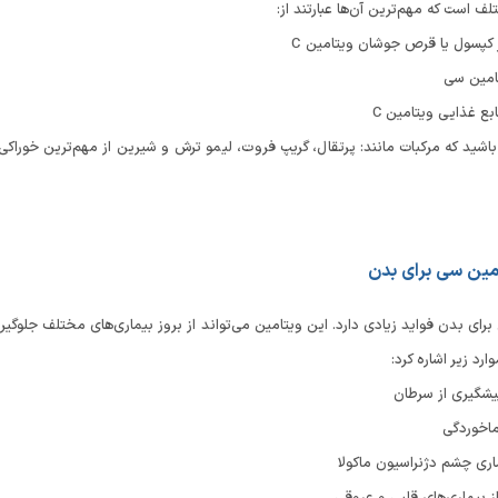
ف است که مهم‌ترین آن‌ها عبارتند از:
 کپسول یا قرص جوشان ویتامین C
امین سی
ع غذایی ویتامین C
اشید که مرکبات مانند: پرتقال، گریپ فروت، لیمو ترش و شیرین از مهم‌ترین خوراکی‌
امین سی برای بدن
رای بدن فواید زیادی دارد. این ویتامین می‌تواند از بروز بیماری‌های مختلف جلوگیر
ارد زیر اشاره کرد:
یشگیری از سرطان
اخوردگی
اری چشم دژنراسیون ماکولا