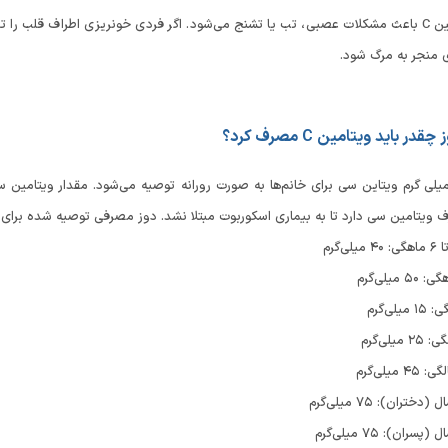
کمبود ویتامین C باعث مشکلات عصبی، تب یا تشنج می‌شود. اگر فردی خونریزی اطراف 
ی منجر به مرگ شود.
ر باید ویتامین C مصرف کرد؟
یتامین سی دارد تا به بیماری اسکوربوت مبتلا نشد. دوز مصرفی توصیه شده برای رده
‌گرم