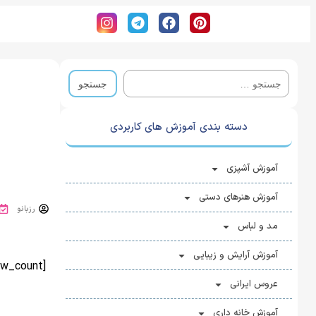
دسته بندی آموزش های کاربردی
آموزش آشپزی
آموزش هنرهای دستی
رزبانو
مد و لباس
آموزش آرایش و زیبایی
[view_count]
عروس ایرانی
آموزش خانه ‌داری