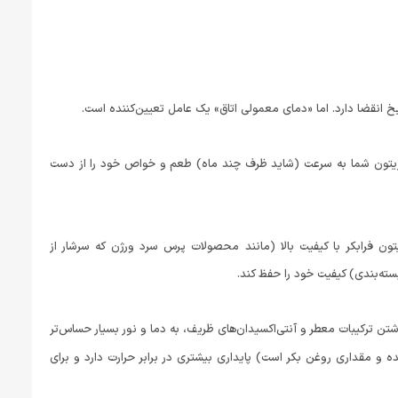
یخ انقضا دارد. اما «دمای معمولی اتاق» یک عامل تعیین‌کننده است.
غن زیتون شما به سرعت (شاید ظرف چند ماه) طعم و خواص خود را از دست
دور از نور باشد، یک روغن زیتون فرابکر با کیفیت بالا (مانند محصولات پرس سرد ورژن که سرشار از
ن ترکیبات معطر و آنتی‌اکسیدان‌های ظریف، به دما و نور بسیار حساس‌تر
ه و مقداری روغن بکر است) پایداری بیشتری در برابر حرارت دارد و برای