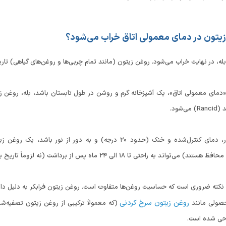
زیتون در دمای معمولی اتاق خراب می‌شود؟
بله، در نهایت خراب می‌شود. روغن زیتون (مانند تمام چربی‌ها و روغن‌های گیاهی) تار
ز «دمای معمولی اتاق»، یک آشپزخانه گرم و روشن در طول تابستان باشد، بله، رو
‌شود.
اما اگر منظور، دمای کنترل‌شده و خنک (حدود ۲۰ درجه) و به 
اند به راحتی تا ۱۸ الی ۲۴ ماه پس از برداشت (نه لزوماً تاریخ بسته‌بندی) کیفیت خود را حفظ کند.
نکته ضروری است که حساسیت روغن‌ها متفاوت است. روغن زیتون فرابکر به دلیل داشت
روغن زیتون سرخ کردنی
حصولی مانند
(که معمولاً ترکیبی از روغن زیتون تصفیه‌شد
حی شده است.