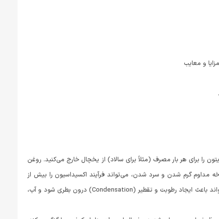
 را برای هر بار مصرف (مثلاً برای سالاد) از یخچال خارج می‌کنید. روغن
خه مداوم گرم شدن و سرد شدن، می‌تواند فرآیند اکسیداسیون را بیش از
نگهداری در یک دمای ثابت (حتی اگر کمی گرم‌تر باشد) تسریع کند. همچنین، این نوسان دما می‌تواند باعث ایجاد رطوبت و تقطیر (Condensation) درون بطری شود و آب،