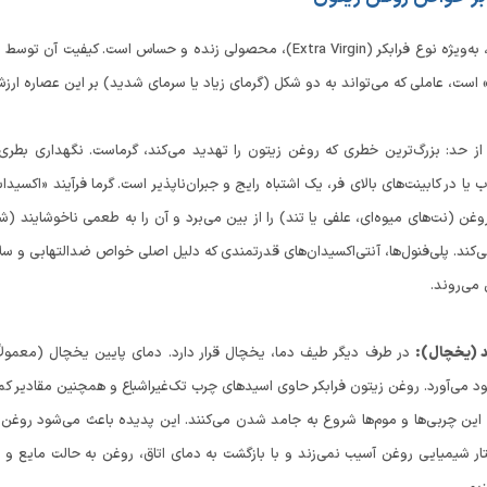
روغن زیتون، به‌ویژه نوع فرابکر (Extra Virgin)، محصولی زنده و ح
 است، عاملی که می‌تواند به دو شکل (گرمای زیاد یا سرمای شدید) بر این عصاره ارزشم
ز حد: بزرگ‌ترین خطری که روغن زیتون را تهدید می‌کند، گرماست. نگهداری بطری
وغن (نت‌های میوه‌ای، علفی یا تند) را از بین می‌برد و آن را به طعمی ناخوشایند (
‌کند. پلی‌فنول‌ها، آنتی‌اکسیدان‌های قدرتمندی که دلیل اصلی خواص ضدالتهابی و سلا
می‌روند.
 (یخچال):
 می‌آورد. روغن زیتون فرابکر حاوی اسیدهای چرب تک‌غیراشباع و همچنین مقادیر کمی
این چربی‌ها و موم‌ها شروع به جامد شدن می‌کنند. این پدیده باعث می‌شود روغن کدر
ر شیمیایی روغن آسیب نمی‌زند و با بازگشت به دمای اتاق، روغن به حالت مایع و شف