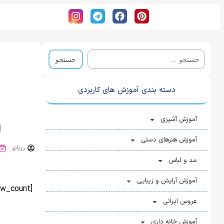
دسته بندی آموزش های کاربردی
آموزش آشپزی
آ
آموزش هنرهای دستی
رزبانو
مد و لباس
آموزش آرایش و زیبایی
[view_count]
عروس ایرانی
آموزش خانه ‌داری