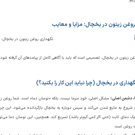
زیم.
وغن زیتون در یخچال: مزایا و معایب
غن زیتون در یخچال، تصمیمی است که باید با آگاهی کامل از پیامدهای آن گرفته شود.
داری در یخچال (چرا نباید این کار را بکنید؟)
، دشمن اصلی:
مشکل اصلی، خودِ سرما نیست، بلکه «نوسان دما» است. شما روغن زیتون
ق شروع به مایع شدن می‌کند و سپس دوباره به یخچال بازگردانده می‌شود. این چر
 روغن است.