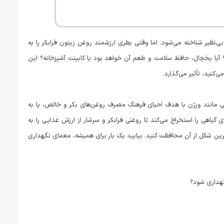
‌نظیر شناخته می‌شود. اما وقتی بطری ارزشمند روغن زیتون فرابکر را به
 آیا یخچال، حافظ سلامت و طعم آن خواهد بود یا کابینت آشپزخانه؟ این
نید، تأثیر می‌گذارد.
یی مانند ورژن با هدف احیای فرهنگ مصرف روغن‌های بکر و خالص، پا به
 «پرس سرد» (Cold Press)، ناب‌ترین خواص دانه‌های گیاهی را استخراج می‌کند تا روغنی فرابکر و سرشار از ارزش غذایی را به
رین شکل از آن محافظت کنید. بیایید یک بار برای همیشه، معمای نگهداری