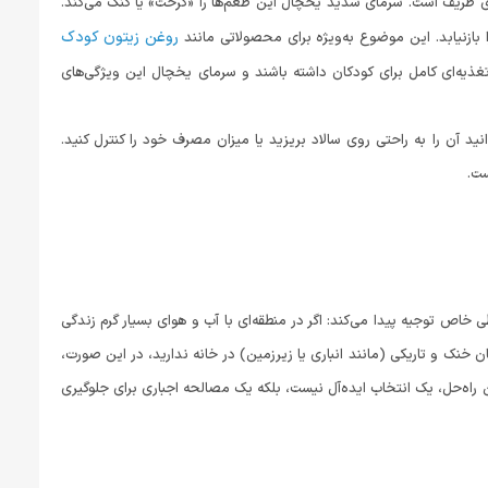
ی ظریف است. سرمای شدید یخچال این طعم‌ها را «کرخت» یا گنگ می‌کند.
روغن زیتون کودک
ازنیابد. این موضوع به‌ویژه برای محصولاتی مانند
غذیه‌ای کامل برای کودکان داشته باشند و سرمای یخچال این ویژگی‌های
ید آن را به راحتی روی سالاد بریزید یا میزان مصرف خود را کنترل کنید.
ست.
خاص توجیه پیدا می‌کند: اگر در منطقه‌ای با آب و هوای بسیار گرم زندگی
 ۲۷ یا ۳۰ درجه سانتی‌گراد است) و هیچ مکان خنک و تاریکی (مانند انباری یا زیرزمین) در خانه ندارید، در این صورت،
 راه‌حل، یک انتخاب ایده‌آل نیست، بلکه یک مصالحه اجباری برای جلوگیری